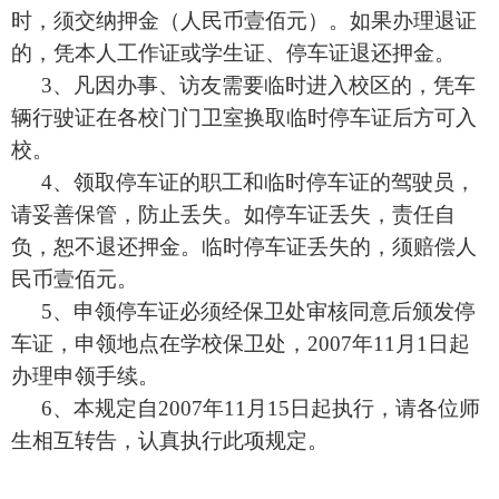
时，须交纳押金（人民币壹佰元）。如果办理退证
的，凭本人工作证或学生证、停车证退还押金。
3、凡因办事、访友需要临时进入校区的，凭车
辆行驶证在各校门门卫室换取临时停车证后方可入
校。
4、领取停车证的职工和临时停车证的驾驶员，
请妥善保管，防止丢失。如停车证丢失，责任自
负，恕不退还押金。临时停车证丢失的，须赔偿人
民币壹佰元。
5、申领停车证必须经保卫处审核同意后颁发停
车证，申领地点在学校保卫处，
2007年11月1日
起
办理申领手续。
6、本规定自
2007年11月15日
起执行，请各位师
生相互转告，认真执行此项规定。