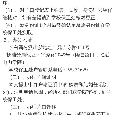
序。
（3）、对户口登记表上姓名、民族、身份证号应仔
细核对，如有差错请到学校保卫处核对更正。
（4）、新身份证1个月后凭确认单及原身份证在学
校保卫处换取。
５、办公地址
长白新村派出所地址：延吉东路111号；
杨浦分局地址：平凉路
2049号（隆昌路口，临近
电力学院）
学校保卫处户籍联系电话：
55271629
（二）、办理户籍证明
本人提出申办户籍证明申请
(购房和结婚登记除
外)，注明申请原因，经所在部门或学院审核，到学
校保卫处。
（三）、办理户口迁移
1、 毕业生凭学校就业指导中心或研究生部开具