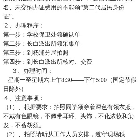
名、未交纳办证费用的不能领“第二代居民身份
证”。
２、办理程序：
第一步：学校保卫处领确认单
第二步：长白派出所领采集单
第三步：到杨浦分局拍照
第四步：到长白派出所核对、交费
３、办理时间：
星期一至星期六上午8:30——下午5:00（国定节假
日除外）
４、注意事项：
（1）、根据要求：拍照同学须穿着深色有领衣服，
不戴有色眼镜，不佩带耳环、头饰，不化浓妆和染
发，不蓄胡须。
（2）、拍照请听从工作人员安排，遵守现场秩