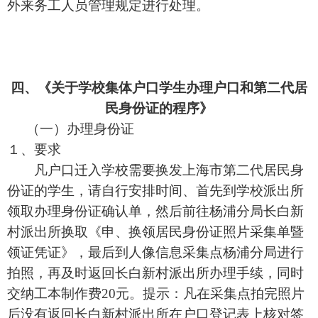
外来务工人员管理规定进行处理。
四、《关于学校集体户口学生办理户口和第二代居
民身份证的程序》
（一）办理身份证
１、要求
凡户口迁入学校需要换发上海市第二代居民身
份证的学生，请自行安排时间、首先到学校派出所
领取办理身份证确认单，然后前往杨浦分局长白新
村派出所换取《申、换领居民身份证照片采集单暨
领证凭证》，最后到人像信息采集点杨浦分局进行
拍照，再及时返回长白新村派出所办理手续，同时
交纳工本制作费20元。提示：凡在采集点拍完照片
后没有返回长白新村派出所在户口登记表上核对签