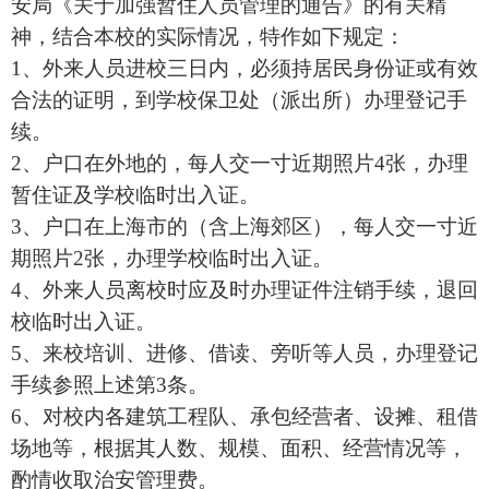
安局《关于加强暂住人员管理的通告》的有关精
神，结合本校的实际情况，特作如下规定：
1、外来人员进校三日内，必须持居民身份证或有效
合法的证明，到学校保卫处（派出所）办理登记手
续。
2、户口在外地的，每人交一寸近期照片4张，办理
暂住证及学校临时出入证。
3、户口在上海市的（含上海郊区），每人交一寸近
期照片2张，办理学校临时出入证。
4、外来人员离校时应及时办理证件注销手续，退回
校临时出入证。
5、来校培训、进修、借读、旁听等人员，办理登记
手续参照上述第3条。
6、对校内各建筑工程队、承包经营者、设摊、租借
场地等，根据其人数、规模、面积、经营情况等，
酌情收取治安管理费。