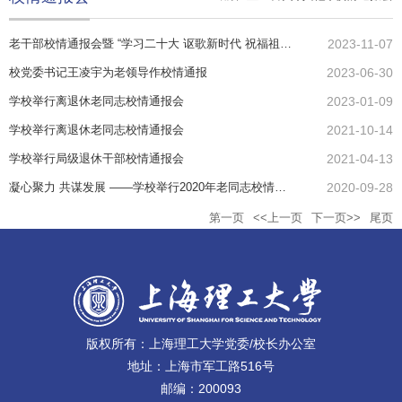
老干部校情通报会暨 “学习二十大 讴歌新时代 祝福祖国好”艺术党课举行
2023-11-07
校党委书记王凌宇为老领导作校情通报
2023-06-30
学校举行离退休老同志校情通报会
2023-01-09
学校举行离退休老同志校情通报会
2021-10-14
学校举行局级退休干部校情通报会
2021-04-13
凝心聚力 共谋发展 ——学校举行2020年老同志校情通报会
2020-09-28
第一页
<<上一页
下一页>>
尾页
版权所有：上海理工大学党委/校长办公室
地址：上海市军工路516号
邮编：200093