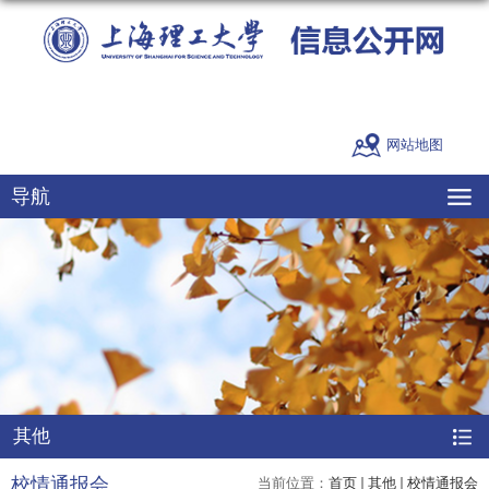
网站地图
导航
其他
校情通报会
当前位置：
首页
其他
校情通报会