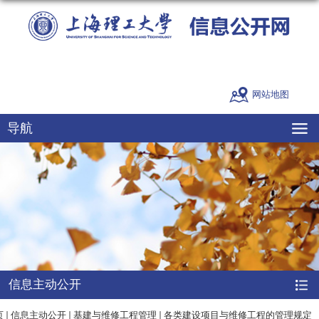
网站地图
导航
信息主动公开
页
信息主动公开
基建与维修工程管理
各类建设项目与维修工程的管理规定