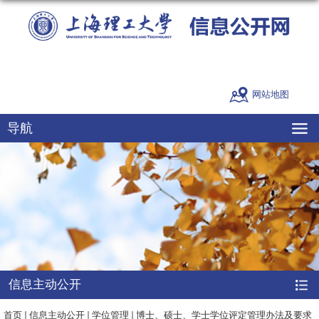
网站地图
导航
信息主动公开
：
首页
信息主动公开
学位管理
博士、硕士、学士学位评定管理办法及要求