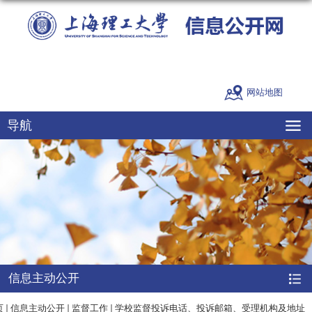
网站地图
导航
信息主动公开
页
信息主动公开
监督工作
学校监督投诉电话、投诉邮箱、受理机构及地址